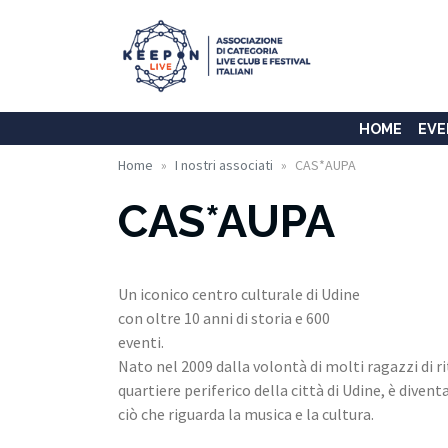
HOME
EVE
Home
I nostri associati
CAS*AUPA
CAS*AUPA
Un iconico centro culturale di Udine
con oltre 10 anni di storia e 600
eventi.
Nato nel 2009 dalla volontà di molti ragazzi di ri
quartiere periferico della città di Udine, è dive
ciò che riguarda la musica e la cultura.