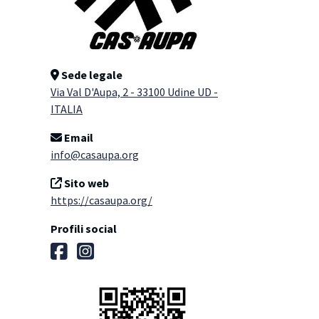
Sede legale
Via Val D'Aupa, 2 - 33100 Udine UD -
ITALIA
Email
info@casaupa.org
Sito web
https://casaupa.org/
Profili social