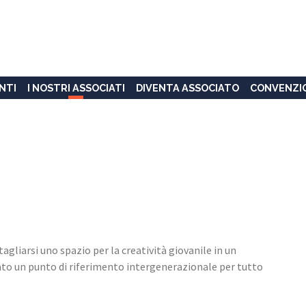
NTI
I NOSTRI ASSOCIATI
DIVENTA ASSOCIATO
CONVENZI
tagliarsi uno spazio per la creatività giovanile in un
ntato un punto di riferimento intergenerazionale per tutto