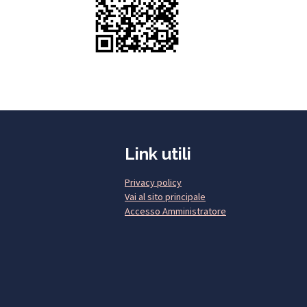
Link utili
Privacy policy
Vai al sito principale
Accesso Amministratore