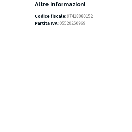
Altre informazioni
Codice fiscale
: 97418080152
Partita IVA:
05520250969