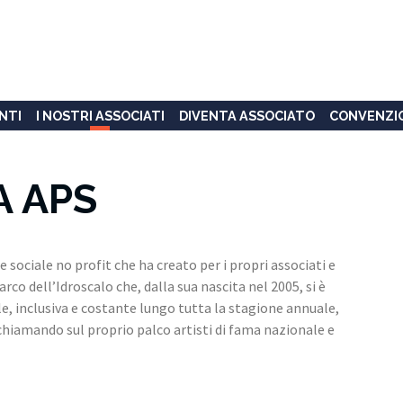
NTI
I NOSTRI ASSOCIATI
DIVENTA ASSOCIATO
CONVENZI
A APS
sociale no profit che ha creato per i propri associati e
rco dell’Idroscalo che, dalla sua nascita nel 2005, si è
 inclusiva e costante lungo tutta la stagione annuale,
ichiamando sul proprio palco artisti di fama nazionale e