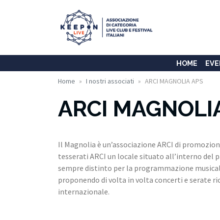
HOME
EVE
Home
I nostri associati
ARCI MAGNOLIA APS
ARCI MAGNOLI
Il Magnolia è un’associazione ARCI di promozione 
tesserati ARCI un locale situato all’interno del pa
sempre distinto per la programmazione musicale,
proponendo di volta in volta concerti e serate r
internazionale.